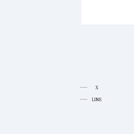
X
LINE