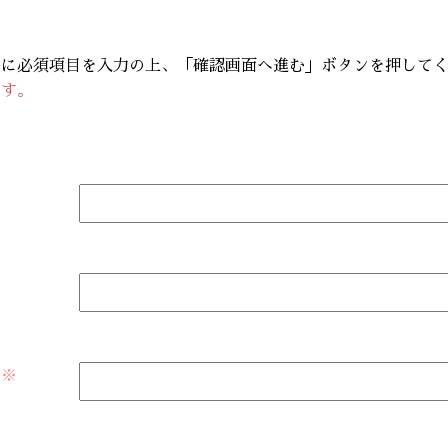
ムに必須項目を入力の上、「確認画面へ進む」ボタンを押して
です。
ス