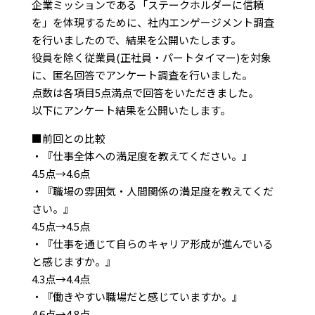
企業ミッションである「ステークホルダーに信頼
を」を体現するために、社内エンゲージメント調査
を行いましたので、結果を公開いたします。
役員を除く従業員(正社員・パートタイマー)を対象
に、匿名回答でアンケート調査を行いました。
点数は各項目5点満点で回答をいただきました。
以下にアンケート結果を公開いたします。
■前回との比較
・『仕事全体への満足度を教えてください。』
4.5点→4.6点
・『職場の雰囲気・人間関係の満足度を教えてくだ
さい。』
4.5点→4.5点
・『仕事を通じて自らのキャリア形成が進んでいる
と感じますか。』
4.3点→4.4点
・『働きやすい職場だと感じていますか。』
4.6点→4.8点