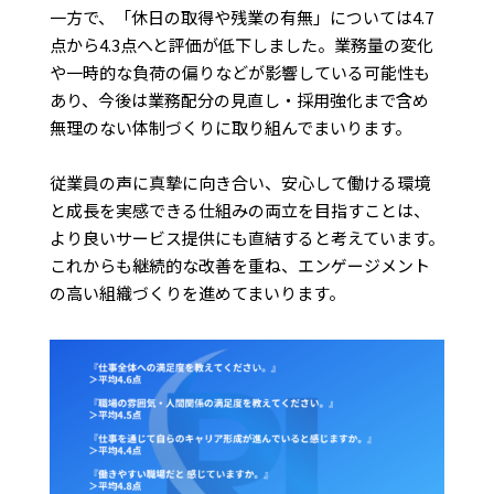
一方で、「休日の取得や残業の有無」については4.7
点から4.3点へと評価が低下しました。業務量の変化
や一時的な負荷の偏りなどが影響している可能性も
あり、今後は業務配分の見直し・採用強化まで含め
無理のない体制づくりに取り組んでまいります。
従業員の声に真摯に向き合い、安心して働ける環境
と成長を実感できる仕組みの両立を目指すことは、
より良いサービス提供にも直結すると考えています。
これからも継続的な改善を重ね、エンゲージメント
の高い組織づくりを進めてまいります。